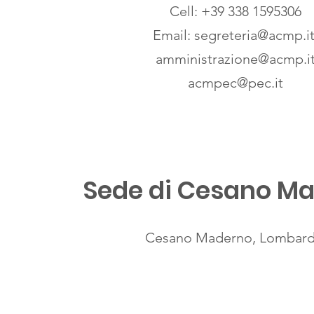
Cell: +39 338 1595306
Email:
segreteria@acmp.i
amministrazione@acmp.i
acmpec@pec.it
Sede di Cesano M
Cesano Maderno, Lombard