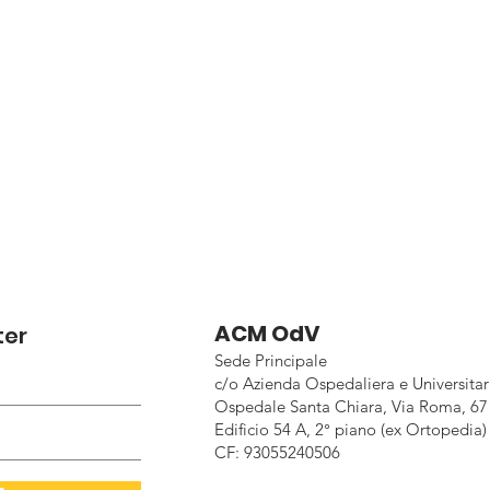
ACM OdV
ter
Sede Principale
c/o Azienda Ospedaliera e Universitar
Ospedale Santa Chiara, Via Roma, 67 
Edificio 54 A, 2° piano (ex Ortopedia)
CF: 93055240506