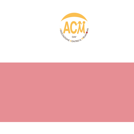
Home
C
Novità