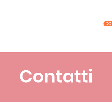
DO
hi Siamo
Cosa Facciamo
Sostienici
Contatti