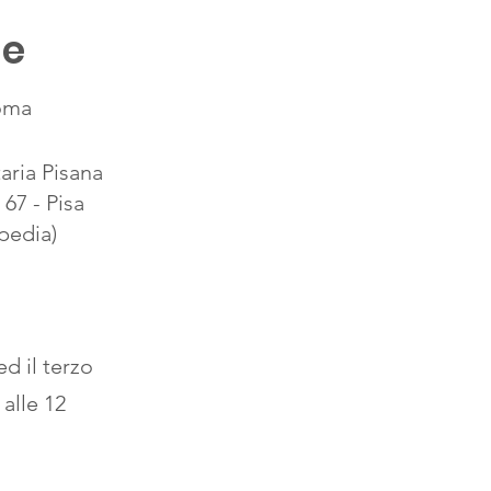
le
oma
aria Pisana
67 - Pisa
pedia)
d il terzo
alle 12