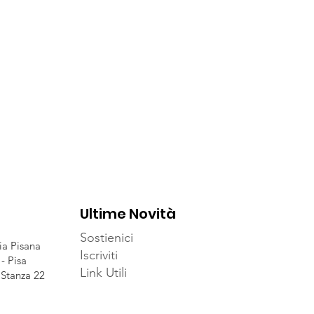
Ultime Novità
Sostienici
ia Pisana
Iscriviti
- Pisa
Link Utili
 Stanza 22