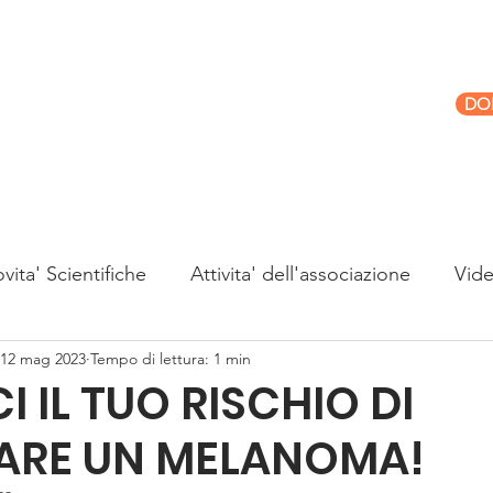
DO
hi Siamo
Cosa Facciamo
Sostienici
vita' Scientifiche
Attivita' dell'associazione
Vid
12 mag 2023
Tempo di lettura: 1 min
 IL TUO RISCHIO DI
PARE UN MELANOMA!