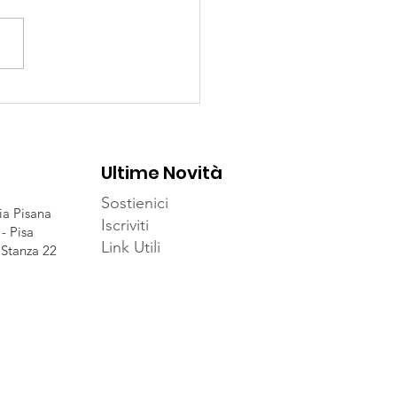
TA' !!!!!!
Ultime Novità
Sostienici
ia Pisana
Iscriviti
- Pisa
Link Utili
 Stanza 22