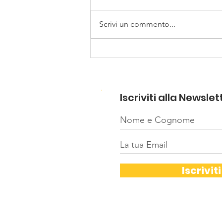
Scrivi un commento...
PREMIAZIONE DEL
CONCORSO "GODITI IL
SOLE CON ATTENZIONE"
Iscriviti alla Newslet
Iscriviti