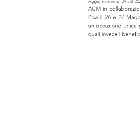
Aggiornamento:
29 set 20
ACM in collaborazion
Pisa il 26 e 27 Magg
un'occasione unica p
quali invece i benefi