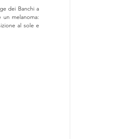
ge dei Banchi a 
re un melanoma: 
zione al sole e 