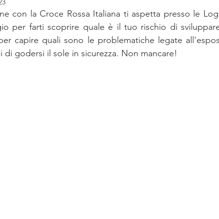
23
e con la Croce Rossa Italiana ti aspetta presso le Log
io per farti scoprire quale è il tuo rischio di sviluppa
er capire quali sono le problematiche legate all'esposi
ci di godersi il sole in sicurezza. Non mancare! 